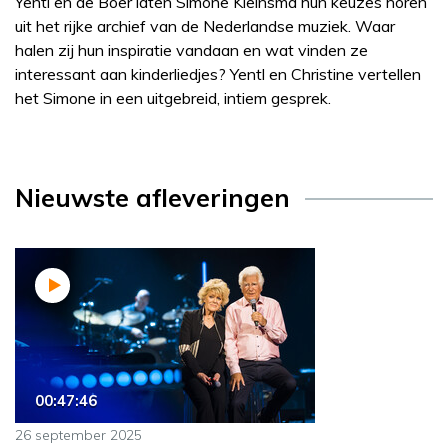
Yentl en de Boer laten Simone Kleinsma hun keuzes horen
uit het rijke archief van de Nederlandse muziek. Waar
halen zij hun inspiratie vandaan en wat vinden ze
interessant aan kinderliedjes? Yentl en Christine vertellen
het Simone in een uitgebreid, intiem gesprek.
Nieuwste afleveringen
00:47:46
26 september 2025