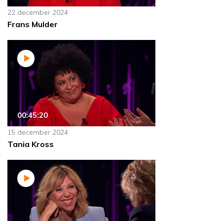
22 december 2024
Frans Mulder
00:45:20
15 december 2024
Tania Kross