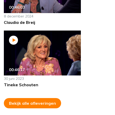
00:46:03
8 december 2024
Claudia de Breij
00:46:17
30 juni 2023
Tineke Schouten
Bekijk alle afleveringen