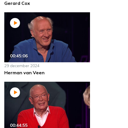
Gerard Cox
00:45:06
29 december 2024
Herman van Veen
00:44:55