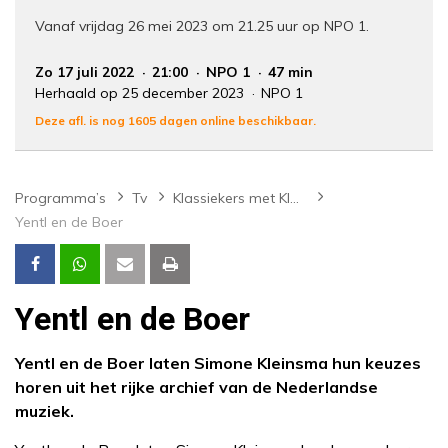
Vanaf vrijdag 26 mei 2023 om 21.25 uur op NPO 1.
Zo 17 juli 2022
21:00
NPO 1
47 min
Herhaald op 25 december 2023
NPO 1
Deze afl. is nog 1605 dagen online beschikbaar.
Programma’s
Tv
Klassiekers met Kleinsma
Yentl en de Boer
Yentl en de Boer
Yentl en de Boer laten Simone Kleinsma hun keuzes
horen uit het rijke archief van de Nederlandse
muziek.