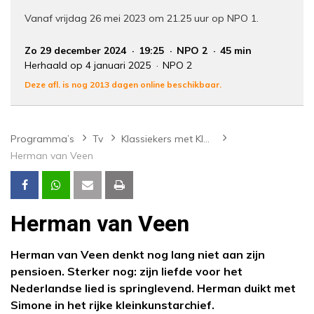
Vanaf vrijdag 26 mei 2023 om 21.25 uur op NPO 1.
Zo 29 december 2024
19:25
NPO 2
45 min
Herhaald op 4 januari 2025
NPO 2
Deze afl. is nog 2013 dagen online beschikbaar.
Programma’s
Tv
Klassiekers met Kleinsma
Herman van Veen
Herman van Veen
Herman van Veen denkt nog lang niet aan zijn
pensioen. Sterker nog: zijn liefde voor het
Nederlandse lied is springlevend. Herman duikt met
Simone in het rijke kleinkunstarchief.