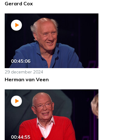
Gerard Cox
00:45:06
29 december 2024
Herman van Veen
00:44:55