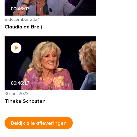
00:46:03
8 december 2024
Claudia de Breij
00:46:17
30 juni 2023
Tineke Schouten
Bekijk alle afleveringen