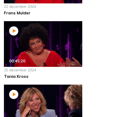
22 december 2024
Frans Mulder
00:45:20
15 december 2024
Tania Kross