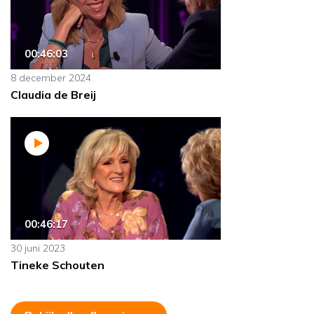
00:46:03
8 december 2024
Claudia de Breij
00:46:17
30 juni 2023
Tineke Schouten