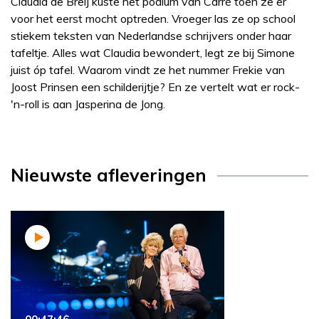
Claudia de Breij kuste het podium van Carré toen ze er
voor het eerst mocht optreden. Vroeger las ze op school
stiekem teksten van Nederlandse schrijvers onder haar
tafeltje. Alles wat Claudia bewondert, legt ze bij Simone
juist óp tafel. Waarom vindt ze het nummer Frekie van
Joost Prinsen een schilderijtje? En ze vertelt wat er rock-
'n-roll is aan Jasperina de Jong.
Nieuwste afleveringen