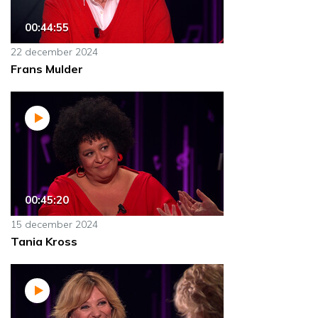
00:44:55
22 december 2024
Frans Mulder
00:45:20
15 december 2024
Tania Kross