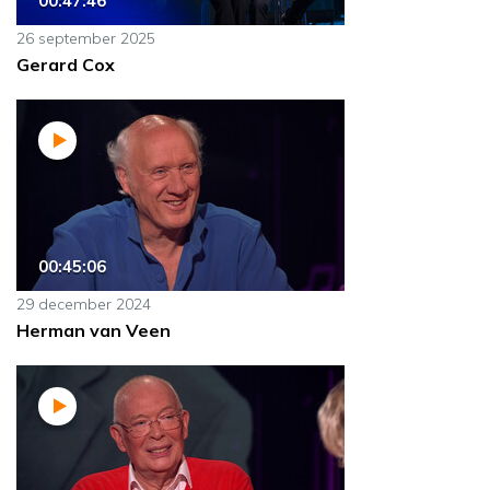
00:47:46
26 september 2025
Gerard Cox
00:45:06
29 december 2024
Herman van Veen