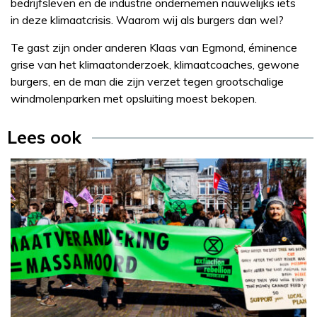
bedrijfsleven en de industrie ondernemen nauwelijks iets
in deze klimaatcrisis. Waarom wij als burgers dan wel?
Te gast zijn onder anderen Klaas van Egmond, éminence
grise van het klimaatonderzoek, klimaatcoaches, gewone
burgers, en de man die zijn verzet tegen grootschalige
windmolenparken met opsluiting moest bekopen.
Lees ook