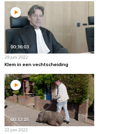
00:36:03
29 juni 2022
Klem in een vechtscheiding
00:32:15
22 juni 2022