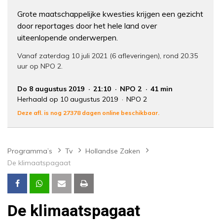
Grote maatschappelijke kwesties krijgen een gezicht
door reportages door het hele land over
uiteenlopende onderwerpen.
Vanaf zaterdag 10 juli 2021 (6 afleveringen), rond 20.35
uur op NPO 2.
Do 8 augustus 2019
21:10
NPO 2
41 min
Herhaald op 10 augustus 2019
NPO 2
Deze afl. is nog 27378 dagen online beschikbaar.
Programma’s
Tv
Hollandse Zaken
De klimaatspagaat
De klimaatspagaat