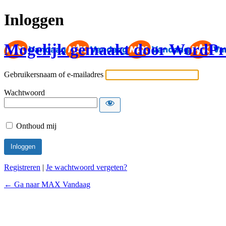
Inloggen
Mogelijk gemaakt door WordPr
Gebruikersnaam of e-mailadres
Wachtwoord
Onthoud mij
Registreren
|
Je wachtwoord vergeten?
← Ga naar MAX Vandaag