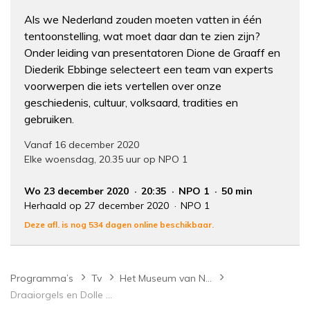
Als we Nederland zouden moeten vatten in één
tentoonstelling, wat moet daar dan te zien zijn?
Onder leiding van presentatoren Dione de Graaff en
Diederik Ebbinge selecteert een team van experts
voorwerpen die iets vertellen over onze
geschiedenis, cultuur, volksaard, tradities en
gebruiken.
Vanaf 16 december 2020
Elke woensdag, 20.35 uur op NPO 1
Wo 23 december 2020
20:35
NPO 1
50 min
Herhaald op 27 december 2020
NPO 1
Deze afl. is nog 534 dagen online beschikbaar.
Programma’s
Tv
Het Museum van Nederland
Draaiorgels en Dolle Mina