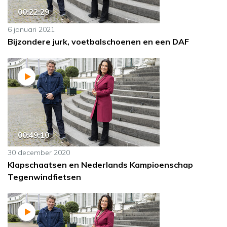
00:22:29
6 januari 2021
Bijzondere jurk, voetbalschoenen en een DAF
00:49:10
30 december 2020
Klapschaatsen en Nederlands Kampioenschap
Tegenwindfietsen