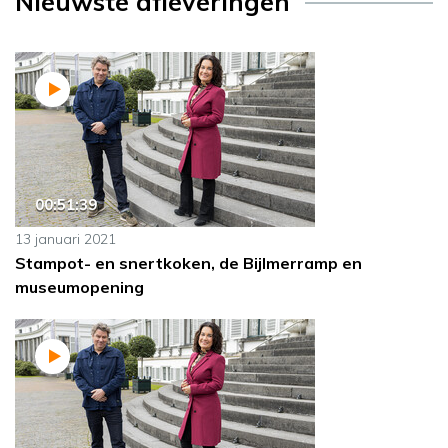
Nieuwste afleveringen
00:51:39
13 januari 2021
Stampot- en snertkoken, de Bijlmerramp en
museumopening