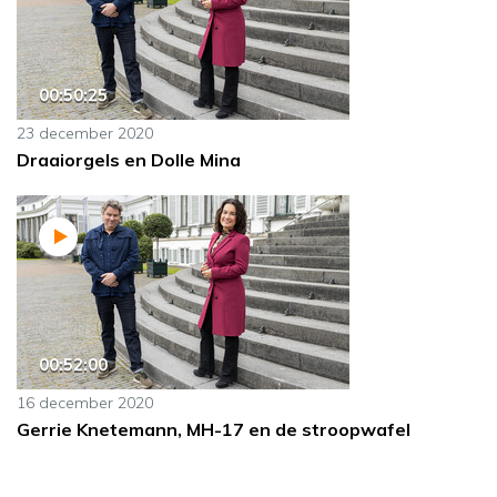
00:50:25
23 december 2020
Draaiorgels en Dolle Mina
00:52:00
16 december 2020
Gerrie Knetemann, MH-17 en de stroopwafel