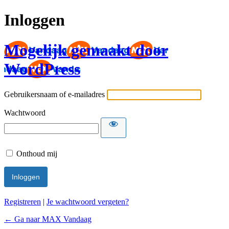
Inloggen
Mogelijk gemaakt door
WordPress
Gebruikersnaam of e-mailadres
Wachtwoord
Onthoud mij
Registreren
|
Je wachtwoord vergeten?
← Ga naar MAX Vandaag