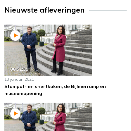
Nieuwste afleveringen
00:51:39
13 januari 2021
Stampot- en snertkoken, de Bijlmerramp en
museumopening