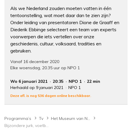
Als we Nederland zouden moeten vatten in één
tentoonstelling, wat moet daar dan te zien zijn?
Onder leiding van presentatoren Dione de Graaff en
Diederik Ebbinge selecteert een team van experts
voorwerpen die iets vertellen over onze
geschiedenis, cultuur, volksaard, tradities en
gebruiken.
Vanaf 16 december 2020
Elke woensdag, 20.35 uur op NPO 1
Wo 6 januari 2021
20:35
NPO 1
22 min
Herhaald op 9 januari 2021
NPO 1
Deze afl. is nog 536 dagen online beschikbaar.
Programma’s
Tv
Het Museum van Nederland
Bijzondere jurk, voetbalschoenen en een DAF