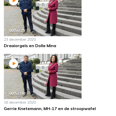
00:50:25
23 december 2020
Draaiorgels en Dolle Mina
00:52:00
16 december 2020
Gerrie Knetemann, MH-17 en de stroopwafel