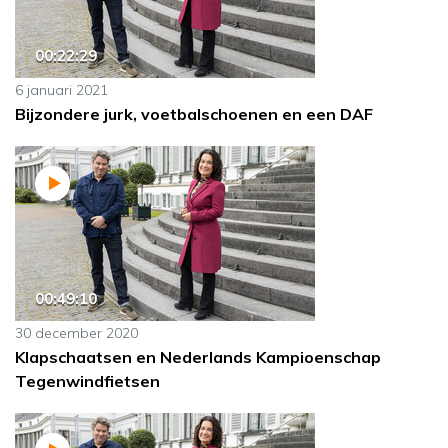
00:22:29
6 januari 2021
Bijzondere jurk, voetbalschoenen en een DAF
00:49:10
30 december 2020
Klapschaatsen en Nederlands Kampioenschap
Tegenwindfietsen