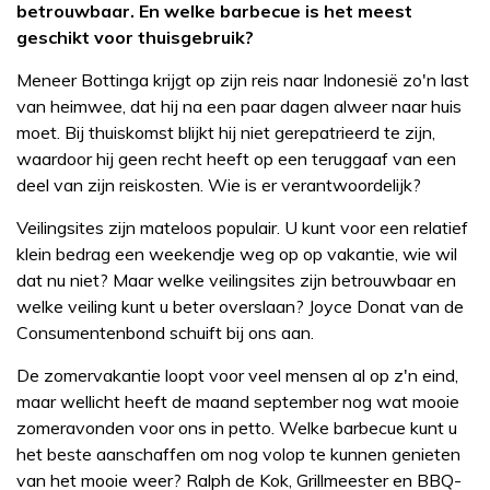
betrouwbaar. En welke barbecue is het meest
geschikt voor thuisgebruik?
Meneer Bottinga krijgt op zijn reis naar Indonesië zo'n last
van heimwee, dat hij na een paar dagen alweer naar huis
moet. Bij thuiskomst blijkt hij niet gerepatrieerd te zijn,
waardoor hij geen recht heeft op een teruggaaf van een
deel van zijn reiskosten. Wie is er verantwoordelijk?
Veilingsites zijn mateloos populair. U kunt voor een relatief
klein bedrag een weekendje weg op op vakantie, wie wil
dat nu niet? Maar welke veilingsites zijn betrouwbaar en
welke veiling kunt u beter overslaan? Joyce Donat van de
Consumentenbond schuift bij ons aan.
De zomervakantie loopt voor veel mensen al op z'n eind,
maar wellicht heeft de maand september nog wat mooie
zomeravonden voor ons in petto. Welke barbecue kunt u
het beste aanschaffen om nog volop te kunnen genieten
van het mooie weer? Ralph de Kok, Grillmeester en BBQ-