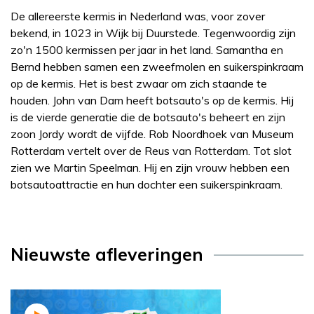
De allereerste kermis in Nederland was, voor zover
bekend, in 1023 in Wijk bij Duurstede. Tegenwoordig zijn
zo'n 1500 kermissen per jaar in het land. Samantha en
Bernd hebben samen een zweefmolen en suikerspinkraam
op de kermis. Het is best zwaar om zich staande te
houden. John van Dam heeft botsauto's op de kermis. Hij
is de vierde generatie die de botsauto's beheert en zijn
zoon Jordy wordt de vijfde. Rob Noordhoek van Museum
Rotterdam vertelt over de Reus van Rotterdam. Tot slot
zien we Martin Speelman. Hij en zijn vrouw hebben een
botsautoattractie en hun dochter een suikerspinkraam.
Nieuwste afleveringen