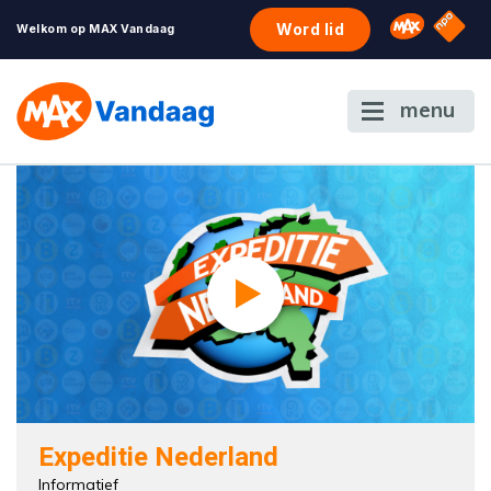
NPO S
Omroep 
Word lid
Welkom op MAX Vandaag
menu
Expeditie Nederland
Informatief