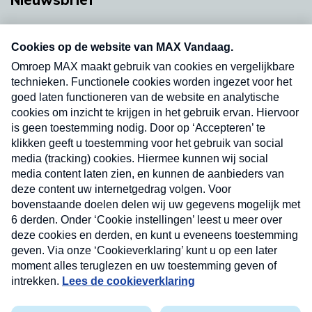
Neem hier een gratis abonnement op onze
nieuwsbrief. Elke vrijdag- en dinsdagochtend in
uw mailbox.
Verzend
Nieuwsbrief
Neem hier een gratis abonnement op onze
nieuwsbrief. Elke vrijdag- en dinsdagochtend in uw
mailbox.
Contact
Algemene voorwaarden