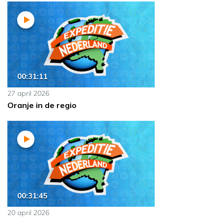
00:31:11
27 april 2026
Oranje in de regio
00:31:45
20 april 2026