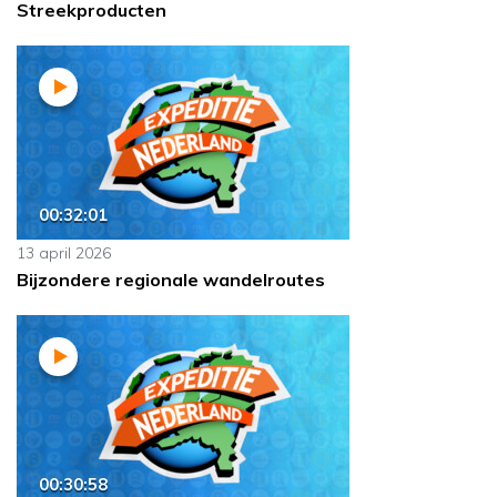
Streekproducten
00:32:01
13 april 2026
Bijzondere regionale wandelroutes
00:30:58