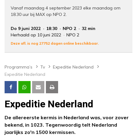
Vanaf maandag 4 september 2023 elke maandag om
18.30 uur bij MAX op NPO 2.
Do 9 juni 2022
18:30
NPO 2
32 min
Herhaald op 10 juni 2022
NPO 2
Deze afl. is nog 27752 dagen online beschikbaar.
Programma’s
Tv
Expeditie Nederland
Expeditie Nederland
Expeditie Nederland
De allereerste kermis in Nederland was, voor zover
bekend, in 1023. Tegenwoordig telt Nederland
jaarlijks zo'n 1500 kermissen.