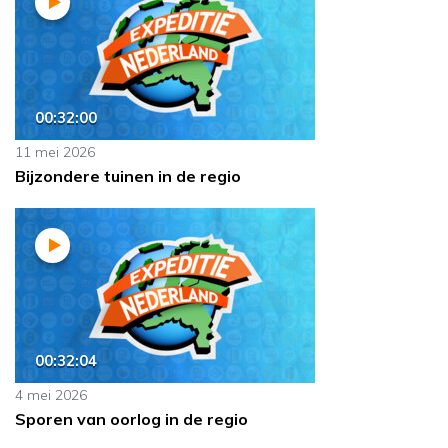
00:32:00
11 mei 2026
Bijzondere tuinen in de regio
00:32:04
4 mei 2026
Sporen van oorlog in de regio