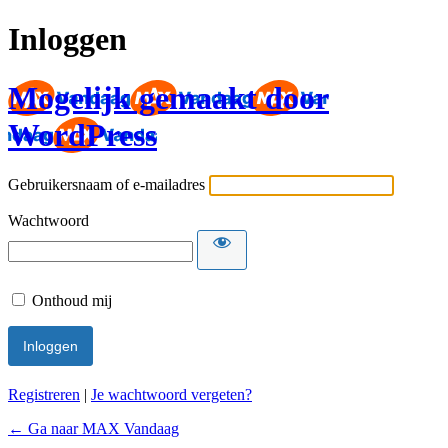
Inloggen
Mogelijk gemaakt door
WordPress
Gebruikersnaam of e-mailadres
Wachtwoord
Onthoud mij
Registreren
|
Je wachtwoord vergeten?
← Ga naar MAX Vandaag