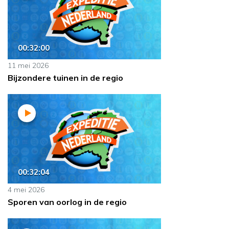
00:32:00
11 mei 2026
Bijzondere tuinen in de regio
00:32:04
4 mei 2026
Sporen van oorlog in de regio