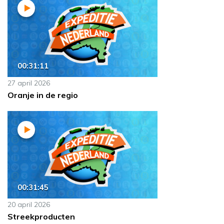
00:31:11
27 april 2026
Oranje in de regio
00:31:45
20 april 2026
Streekproducten