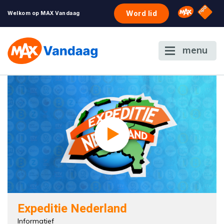
NPO S
Omroep 
Word lid
Welkom op MAX Vandaag
menu
Expeditie Nederland
Informatief