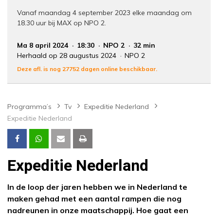
Vanaf maandag 4 september 2023 elke maandag om
18.30 uur bij MAX op NPO 2.
Ma 8 april 2024
18:30
NPO 2
32 min
Herhaald op 28 augustus 2024
NPO 2
Deze afl. is nog 27752 dagen online beschikbaar.
Programma’s
Tv
Expeditie Nederland
Expeditie Nederland
Expeditie Nederland
In de loop der jaren hebben we in Nederland te
maken gehad met een aantal rampen die nog
nadreunen in onze maatschappij. Hoe gaat een