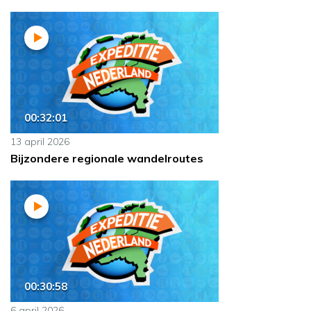
00:32:01
13 april 2026
Bijzondere regionale wandelroutes
00:30:58
6 april 2026