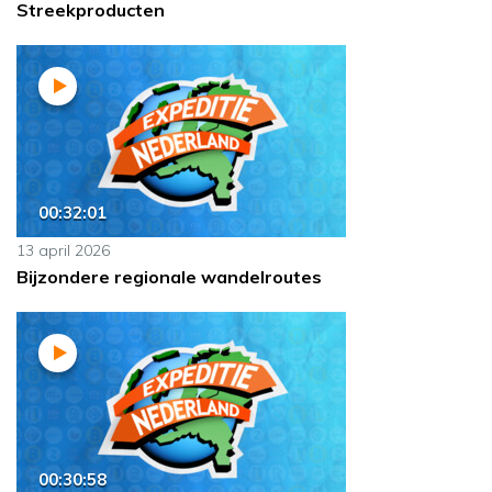
Streekproducten
00:32:01
13 april 2026
Bijzondere regionale wandelroutes
00:30:58