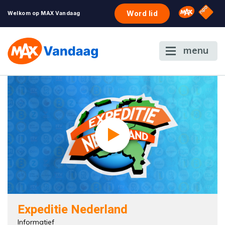
NPO S
Omroep 
Word lid
Welkom op MAX Vandaag
menu
Expeditie Nederland
Informatief