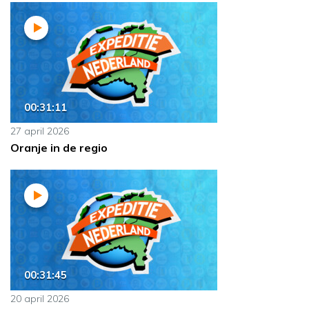
00:31:11
27 april 2026
Oranje in de regio
00:31:45
20 april 2026