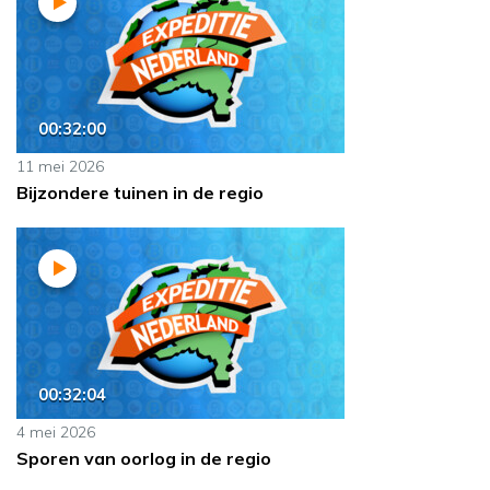
00:32:00
11 mei 2026
Bijzondere tuinen in de regio
00:32:04
4 mei 2026
Sporen van oorlog in de regio