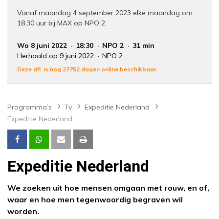
Vanaf maandag 4 september 2023 elke maandag om
18.30 uur bij MAX op NPO 2.
Wo 8 juni 2022
18:30
NPO 2
31 min
Herhaald op 9 juni 2022
NPO 2
Deze afl. is nog 27752 dagen online beschikbaar.
Programma’s
Tv
Expeditie Nederland
Expeditie Nederland
Expeditie Nederland
We zoeken uit hoe mensen omgaan met rouw, en of,
waar en hoe men tegenwoordig begraven wil
worden.