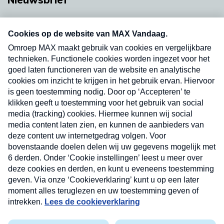
Neem hier een gratis abonnement op onze
nieuwsbrief. Elke vrijdag- en dinsdagochtend in
uw mailbox.
Verzend
Nieuwsbrief
Neem hier een gratis abonnement op onze
nieuwsbrief. Elke vrijdag- en dinsdagochtend in uw
mailbox.
Contact
Algemene voorwaarden