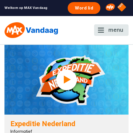
NPO S
Omroep 
Word lid
Welkom op MAX Vandaag
menu
Expeditie Nederland
Informatief