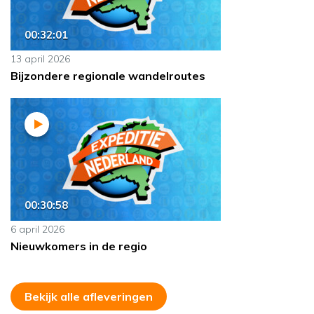
00:32:01
13 april 2026
Bijzondere regionale wandelroutes
00:30:58
6 april 2026
Nieuwkomers in de regio
Bekijk alle afleveringen