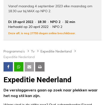
Vanaf maandag 4 september 2023 elke maandag om
18.30 uur bij MAX op NPO 2.
Di 19 april 2022
18:30
NPO 2
32 min
Herhaald op 20 april 2022
NPO 2
Deze afl. is nog 27755 dagen online beschikbaar.
Programma’s
Tv
Expeditie Nederland
Expeditie Nederland
Expeditie Nederland
De verslaggevers gaan op zoek naar plekken waar
het nog stil kan zijn.
Waar vind je de stilte nog? Oud-schaapherder Sjoerd