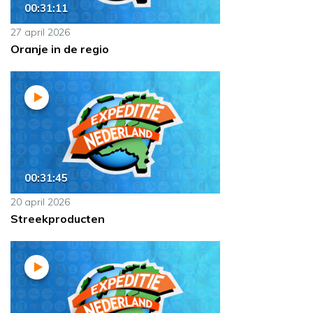
00:31:11
27 april 2026
Oranje in de regio
00:31:45
20 april 2026
Streekproducten