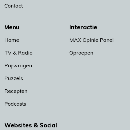
Contact
Menu
Interactie
Home
MAX Opinie Panel
TV & Radio
Oproepen
Prijsvragen
Puzzels
Recepten
Podcasts
Websites & Social