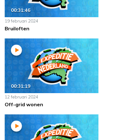
00:31:46
19 februari 2024
Bruiloften
00:31:19
12 februari 2024
Off-grid wonen