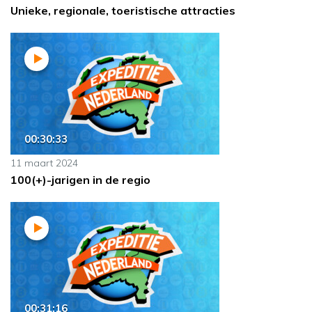
Unieke, regionale, toeristische attracties
00:30:33
11 maart 2024
100(+)-jarigen in de regio
00:31:16