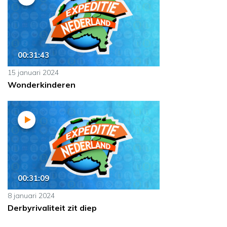
00:31:43
15 januari 2024
Wonderkinderen
00:31:09
8 januari 2024
Derbyrivaliteit zit diep