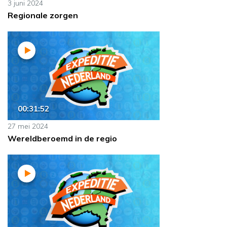
3 juni 2024
Regionale zorgen
00:31:52
27 mei 2024
Wereldberoemd in de regio