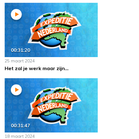
00:31:20
25 maart 2024
Het zal je werk maar zijn...
00:31:47
18 maart 2024