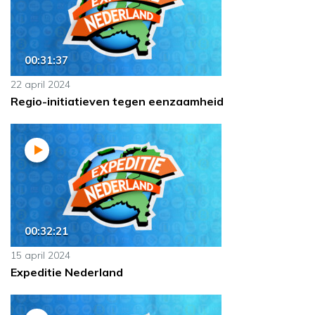
00:31:37
22 april 2024
Regio-initiatieven tegen eenzaamheid
00:32:21
15 april 2024
Expeditie Nederland