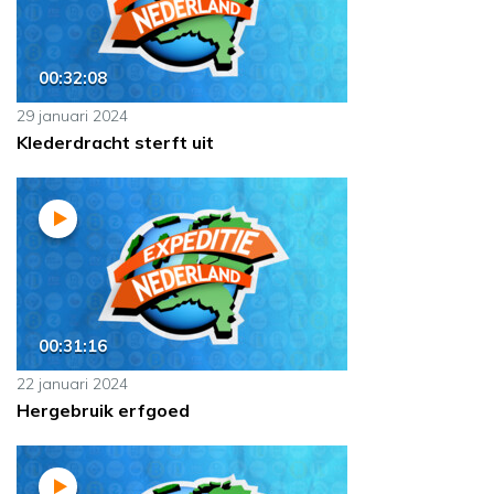
00:32:08
29 januari 2024
Klederdracht sterft uit
00:31:16
22 januari 2024
Hergebruik erfgoed