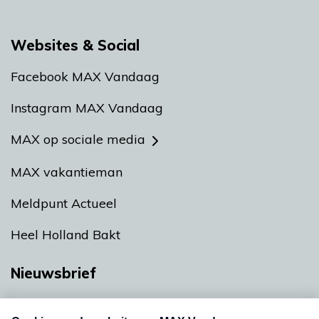
Websites & Social
Facebook MAX Vandaag
Instagram MAX Vandaag
MAX op sociale media
MAX vakantieman
Meldpunt Actueel
Heel Holland Bakt
Nieuwsbrief
Neem hier een gratis abonnement op onze