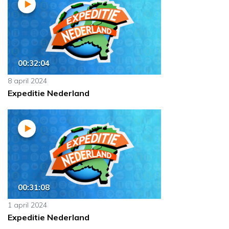
00:32:04
8 april 2024
Expeditie Nederland
00:31:08
1 april 2024
Expeditie Nederland