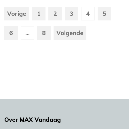
Vorige
1
2
3
4
5
6
...
8
Volgende
Over MAX Vandaag