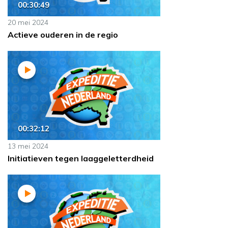
00:30:49
20 mei 2024
Actieve ouderen in de regio
00:32:12
13 mei 2024
Initiatieven tegen laaggeletterdheid