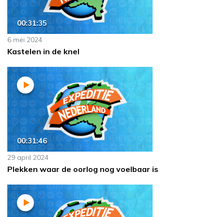
00:31:35
6 mei 2024
Kastelen in de knel
00:31:46
29 april 2024
Plekken waar de oorlog nog voelbaar is