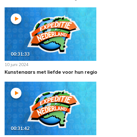
00:31:33
10 juni 2024
Kunstenaars met liefde voor hun regio
00:31:42