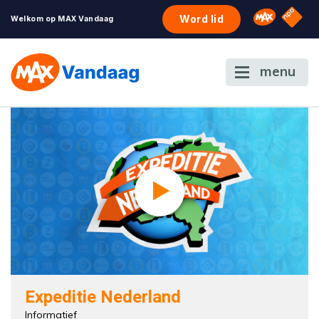
NPO S
Omroep 
Word lid
Welkom op MAX Vandaag
menu
Expeditie Nederland
Informatief