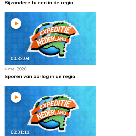
Bijzondere tuinen in de regio
00:32:04
4 mei 2026
Sporen van oorlog in de regio
00:31:11