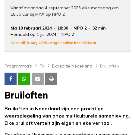
Vanaf maandag 4 september 2023 elke maandag om
18.30 uur bij MAX op NPO 2.
Ma 19 februari 2024
18:30
NPO 2
32 min
Herhaald op 1 juli 2024
NPO 2
Deze afl. is nog 27751 dagen online beschikbaar.
Programma’s
Tv
Expeditie Nederland
Bruiloften
Bruiloften
Bruiloften in Nederland zijn een prachtige
weerspiegeling van onze multiculturele samenleving.
Elke bruiloft vertelt zijn eigen unieke verhaal.
Bruiloften in Nederland zijn een prachtige weerspiegeling