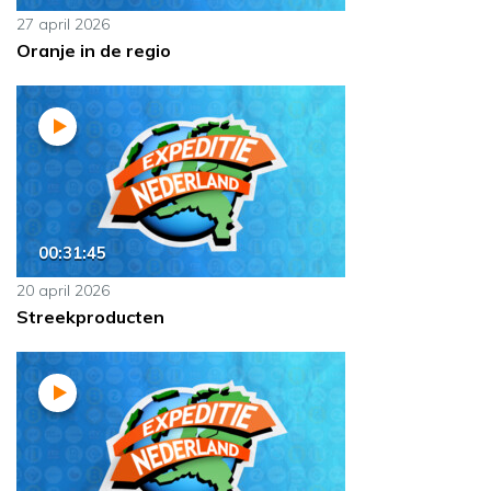
27 april 2026
Oranje in de regio
00:31:45
20 april 2026
Streekproducten