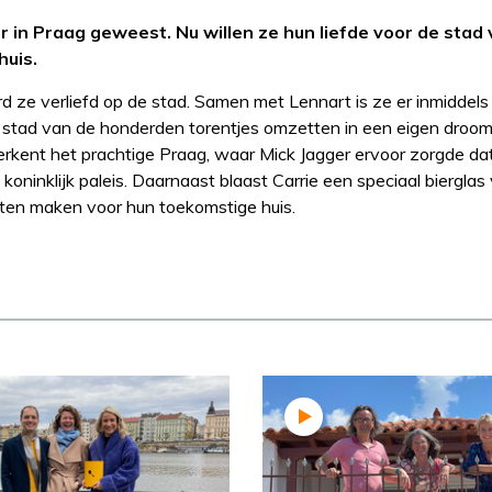
 in Praag geweest. Nu willen ze hun liefde voor de stad
huis.
d ze verliefd op de stad. Samen met Lennart is ze er inmiddels
de stad van de honderden torentjes omzetten in een eigen droom
verkent het prachtige Praag, waar Mick Jagger ervoor zorgde da
koninklijk paleis. Daarnaast blaast Carrie een speciaal biergla
laten maken voor hun toekomstige huis.