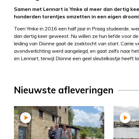
Samen met Lennart is Ymke al meer dan dertig keer
honderden torentjes omzetten in een eigen droom
Toen Ymke in 2016 een half jaar in Praag studeerde, wer
dan dertig keer geweest. Nu willen ze hun liefde voor 
leiding van Dionne gaat de zoektocht van start. Carrie 
avondverlichting werd aangelegd, en gaat zelfs naar het 
en Lennart, terwijl Dionne een geel sleutelkastje heeft 
Nieuwste afleveringen