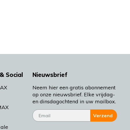
& Social
Nieuwsbrief
MAX
Neem hier een gratis abonnement
op onze nieuwsbrief. Elke vrijdag-
en dinsdagochtend in uw mailbox.
MAX
Verzend
iale