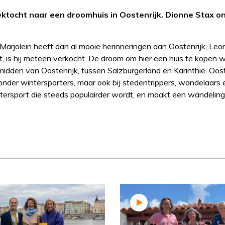
oektocht naar een droomhuis in Oostenrijk. Dionne Stax o
n. Marjolein heeft dan al mooie herinneringen aan Oostenrijk, Le
mt, is hij meteen verkocht. De droom om hier een huis te kopen 
midden van Oostenrijk, tussen Salzburgerland en Karinthië. Oost
ir onder wintersporters, maar ook bij stedentrippers, wandelaars 
tersport die steeds populairder wordt, en maakt een wandelin