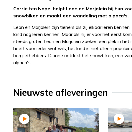
Carrie ten Napel helpt Leon en Marjolein bij hun z
snowbiken en maakt een wandeling met alpaca's.
Leon en Marjolein zijn tieners als zij elkaar leren kenne
land nog leren kennen. Maar als hij er voor het eerst ko
steeds groter. Leon en Marjolein zoeken een plek in het 
heeft voor ieder wat wils; het land is niet alleen popula
bergliefhebbers. Dionne ontdekt het snowbiken, een win
alpaca's.
Nieuwste afleveringen