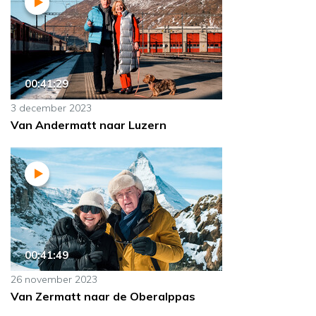
00:41:29
3 december 2023
Van Andermatt naar Luzern
00:41:49
26 november 2023
Van Zermatt naar de Oberalppas