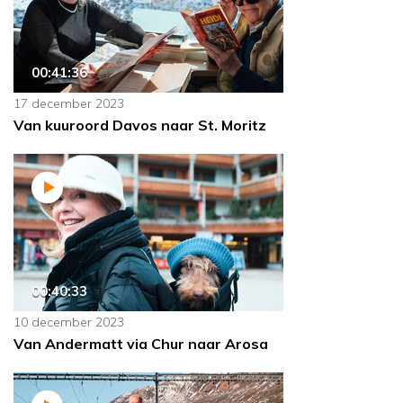
00:41:36
17 december 2023
Van kuuroord Davos naar St. Moritz
00:40:33
10 december 2023
Van Andermatt via Chur naar Arosa