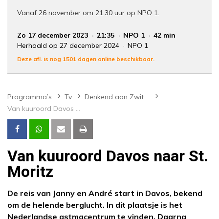
Vanaf 26 november om 21.30 uur op NPO 1.
Zo 17 december 2023
21:35
NPO 1
42 min
Herhaald op 27 december 2024
NPO 1
Deze afl. is nog 1501 dagen online beschikbaar.
Programma’s
Tv
Denkend aan Zwitserland
Van kuuroord Davos naar St. Moritz
Van kuuroord Davos naar St.
Moritz
De reis van Janny en André start in Davos, bekend
om de helende berglucht. In dit plaatsje is het
Nederlandse astmacentrum te vinden. Daarna