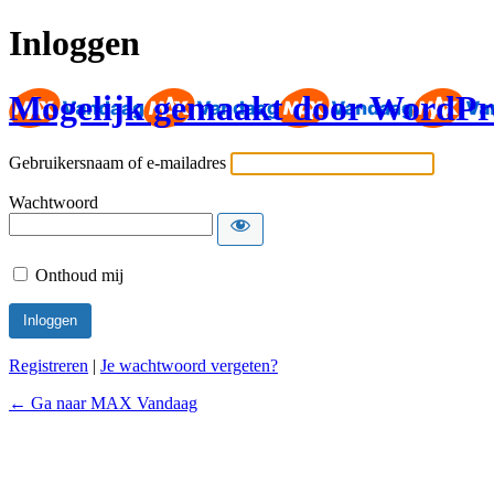
Inloggen
Mogelijk gemaakt door WordPr
Gebruikersnaam of e-mailadres
Wachtwoord
Onthoud mij
Registreren
|
Je wachtwoord vergeten?
← Ga naar MAX Vandaag