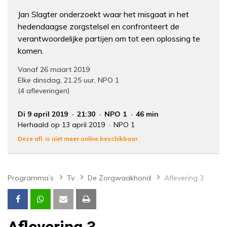
Jan Slagter onderzoekt waar het misgaat in het
hedendaagse zorgstelsel en confronteert de
verantwoordelijke partijen om tot een oplossing te
komen.
Vanaf 26 maart 2019
Elke dinsdag, 21.25 uur, NPO 1
(4 afleveringen)
Di 9 april 2019
21:30
NPO 1
46 min
Herhaald op 13 april 2019
NPO 1
Deze afl. is niet meer online beschikbaar.
Programma’s
Tv
De Zorgwaakhond
Aflevering 3