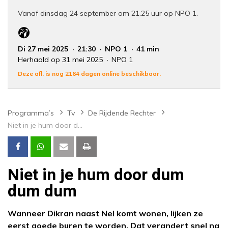
Vanaf dinsdag 24 september om 21.25 uur op NPO 1.
Di 27 mei 2025
21:30
NPO 1
41 min
Herhaald op 31 mei 2025
NPO 1
Deze afl. is nog 2164 dagen online beschikbaar.
Programma’s
Tv
De Rijdende Rechter
Niet in je hum door dum dum dum
Niet in je hum door dum
dum dum
Wanneer Dikran naast Nel komt wonen, lijken ze
eerst goede buren te worden. Dat verandert snel na