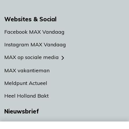
Websites & Social
Facebook MAX Vandaag
Instagram MAX Vandaag
MAX op sociale media
MAX vakantieman
Meldpunt Actueel
Heel Holland Bakt
Nieuwsbrief
Neem hier een gratis abonnement op onze