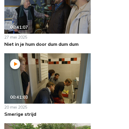
00:41:07
27 mei 2025
Niet in je hum door dum dum dum
00:41:03
20 mei 2025
Smerige strijd