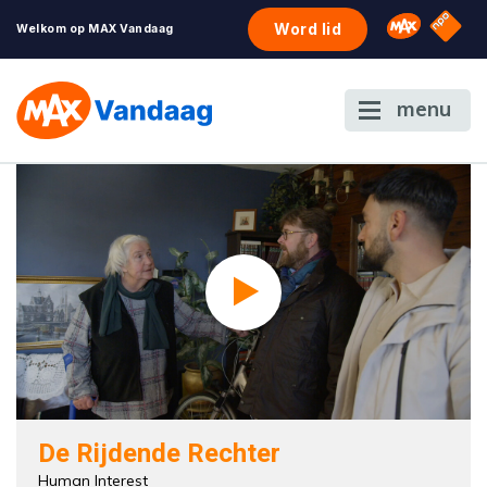
NPO S
Omroep 
Word lid
Welkom op MAX Vandaag
menu
De Rijdende Rechter
Human Interest