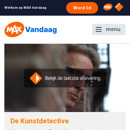
NPO S
Omroep 
Word lid
Welkom op MAX Vandaag
menu
Bekijk de laatste aflevering
De Kunstdetective