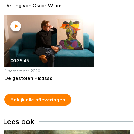
De ring van Oscar Wilde
00:35:45
1 september 2020
De gestolen Picasso
Bekijk alle afleveringen
Lees ook