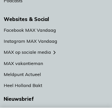
Podcasts
Websites & Social
Facebook MAX Vandaag
Instagram MAX Vandaag
MAX op sociale media
MAX vakantieman
Meldpunt Actueel
Heel Holland Bakt
Nieuwsbrief
Neem hier een gratis abonnement op onze