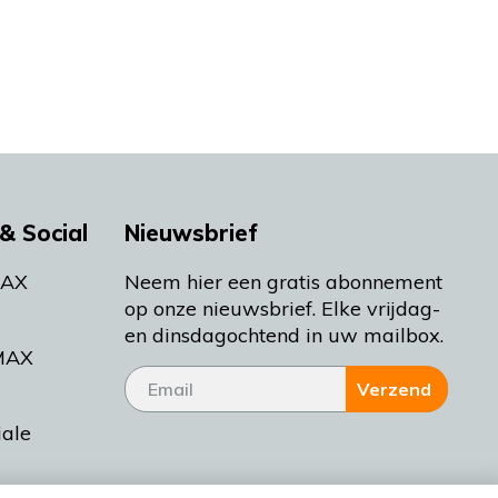
& Social
Nieuwsbrief
MAX
Neem hier een gratis abonnement
op onze nieuwsbrief. Elke vrijdag-
en dinsdagochtend in uw mailbox.
MAX
Verzend
iale