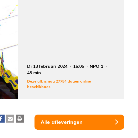
Di 13 februari 2024
16:05
NPO 1
45 min
Deze afl. is nog 27754 dagen online
beschikbaar.
Alle afleveringen