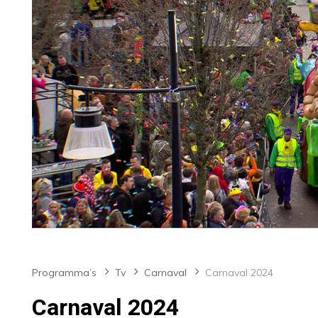
Programma’s
Tv
Carnaval
Carnaval 2024
Carnaval 2024