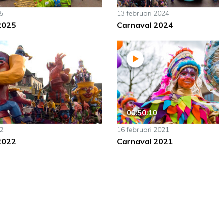
5
13 februari 2024
2025
Carnaval 2024
00:50:10
2
16 februari 2021
2022
Carnaval 2021