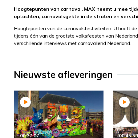
Hoogtepunten van carnaval. MAX neemt u mee tijd
optochten, carnavalsgekte in de straten en versch
Hoogtepunten van de carnavalsfestiviteiten. U hoeft de
tijdens één van de grootste volksfeesten van Nederland
verschillende interviews met carnavallend Nederland.
Nieuwste afleveringen
00:37:07
00:45:59