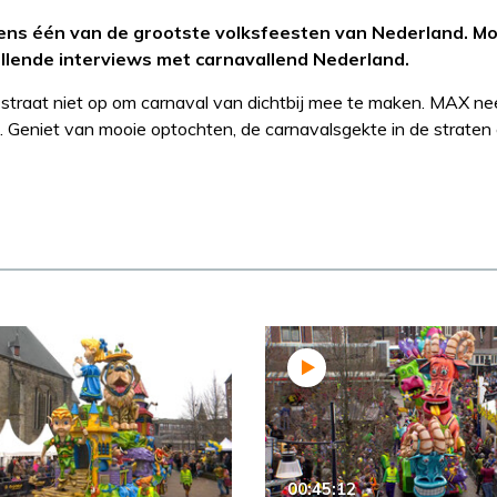
ens één van de grootste volksfeesten van Nederland. Mo
illende interviews met carnavallend Nederland.
 straat niet op om carnaval van dichtbij mee te maken. MAX n
. Geniet van mooie optochten, de carnavalsgekte in de straten
00:45:12