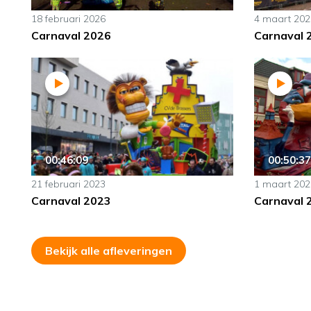
18 februari 2026
4 maart 202
Carnaval 2026
Carnaval 
00:46:09
00:50:37
21 februari 2023
1 maart 202
Carnaval 2023
Carnaval 
Bekijk alle afleveringen