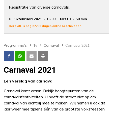
Registratie van diverse carnavals.
Di 16 februari 2021
16:00
NPO 1
50 min
Deze afl. is nog 27752 dagen online beschikbaar.
Programma’s
Tv
Carnaval
Carnaval 2021
Carnaval 2021
Een verslag van carnaval.
Carnaval komt eraan. Bekijk hoogtepunten van de
carnavalsfestiviteiten. U hoeft de straat niet op om
carnaval van dichtbij mee te maken. Wij nemen u ook dit
jaar weer mee tijdens één van de grootste volksfeesten