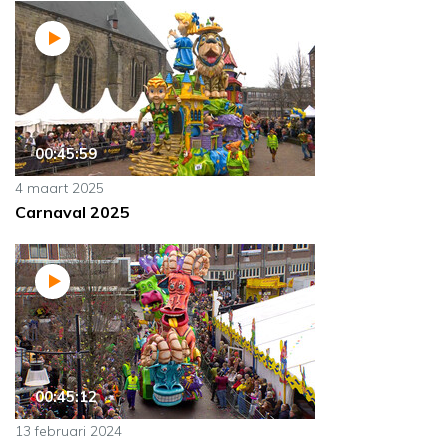
00:45:59
4 maart 2025
Carnaval 2025
00:45:12
13 februari 2024