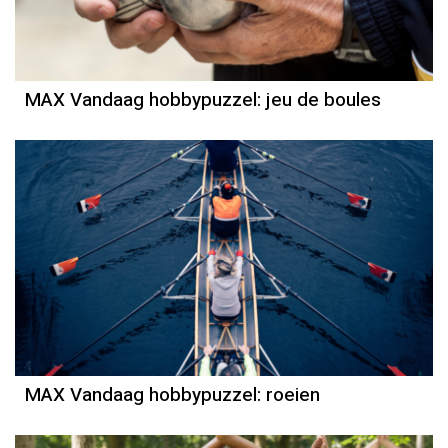
MAX Vandaag hobbypuzzel: jeu de boules
MAX Vandaag hobbypuzzel: roeien