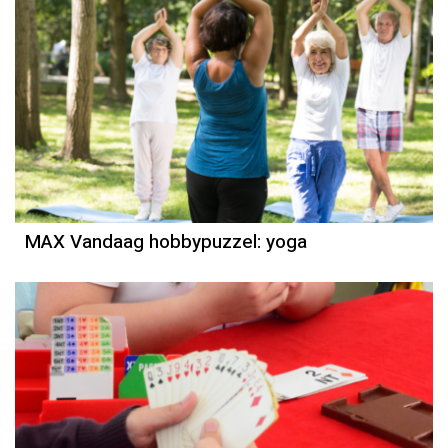
MAX Vandaag hobbypuzzel: yoga