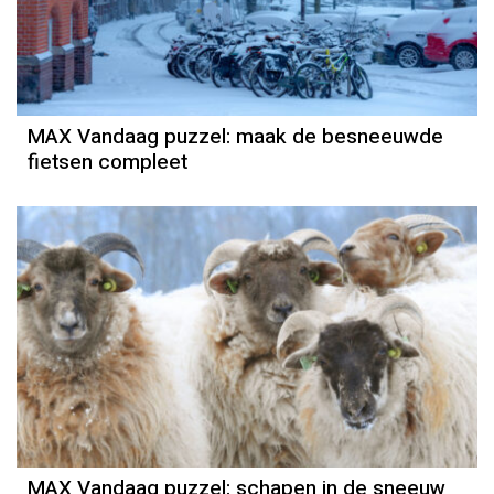
MAX Vandaag puzzel: maak de besneeuwde
fietsen compleet
MAX Vandaag puzzel: schapen in de sneeuw