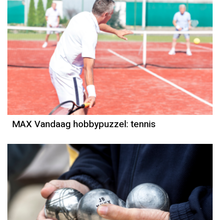
MAX Vandaag hobbypuzzel: tennis