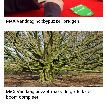
MAX Vandaag hobbypuzzel: bridgen
MAX Vandaag puzzel: maak de grote kale
boom compleet