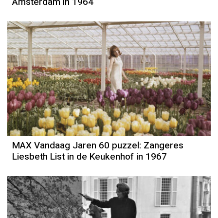
Amsterdam in 1964
MAX Vandaag Jaren 60 puzzel: Zangeres
Liesbeth List in de Keukenhof in 1967