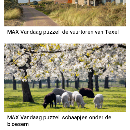
MAX Vandaag puzzel: de vuurtoren van Texel
MAX Vandaag puzzel: schaapjes onder de
bloesem