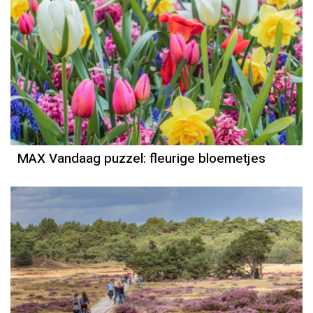
MAX Vandaag puzzel: fleurige bloemetjes