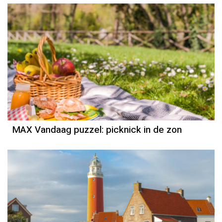
MAX Vandaag puzzel: picknick in de zon