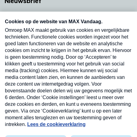
Nieuwsbrief
Neem hier een gratis abonnement op onze
nieuwsbrief. Elke vrijdag- en dinsdagochtend in
uw mailbox.
Verzend
Nieuwsbrief
Neem hier een gratis abonnement op onze
nieuwsbrief. Elke vrijdag- en dinsdagochtend in uw
mailbox.
Contact
Algemene voorwaarden