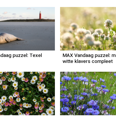
daag puzzel: Texel
MAX Vandaag puzzel: m
witte klavers compleet