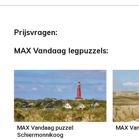
Prijsvragen:
MAX Vandaag legpuzzels:
MAX Vandaag puzzel:
MAX Van
Schiermonnikoog