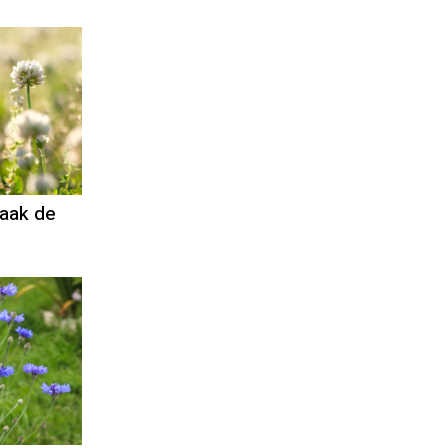
aak de