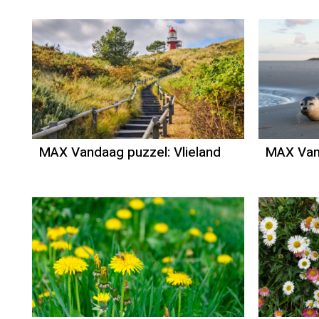
MAX Vandaag puzzel: Vlieland
MAX Van