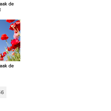
aak de
t
aak de
56