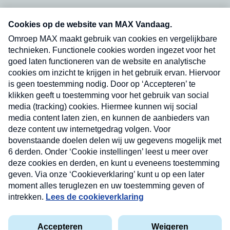
Neem hier een gratis abonnement op onze
nieuwsbrief. Elke vrijdag- en dinsdagochtend in
uw mailbox.
Verzend
Nieuwsbrief
Neem hier een gratis abonnement op onze
nieuwsbrief. Elke vrijdag- en dinsdagochtend in uw
mailbox.
Contact
Algemene voorwaarden
Privacyverklaring
Cookieverklaring