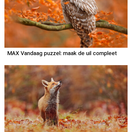
MAX Vandaag puzzel: maak de uil compleet