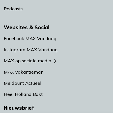
Podcasts
Websites & Social
Facebook MAX Vandaag
Instagram MAX Vandaag
MAX op sociale media
MAX vakantieman
Meldpunt Actueel
Heel Holland Bakt
Nieuwsbrief