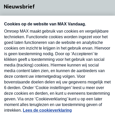
Nieuwsbrief
Neem hier een gratis abonnement op onze
nieuwsbrief. Elke vrijdag- en dinsdagochtend in
uw mailbox.
Verzend
Nieuwsbrief
Neem hier een gratis abonnement op onze
nieuwsbrief. Elke vrijdag- en dinsdagochtend in uw