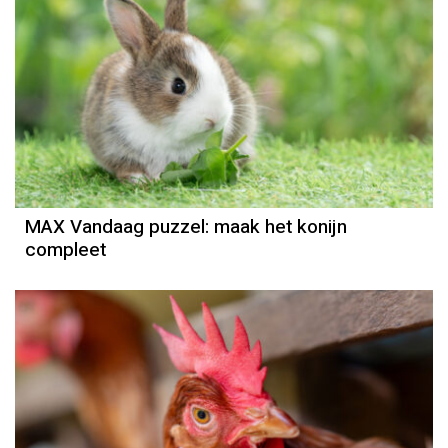
MAX Vandaag puzzel: maak het konijn
compleet