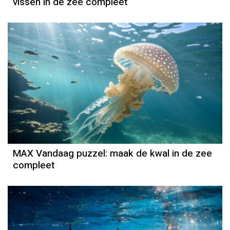
vissen in de zee compleet
MAX Vandaag puzzel: maak de kwal in de zee
compleet