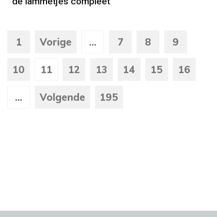
de lammetjes compleet
1
Vorige
...
7
8
9
10
11
12
13
14
15
16
...
Volgende
195