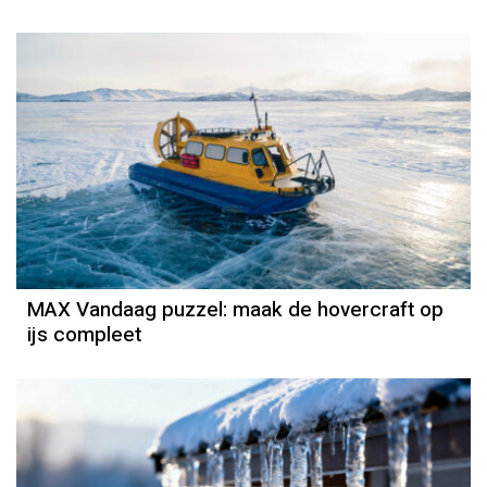
MAX Vandaag puzzel: maak de hovercraft op
ijs compleet