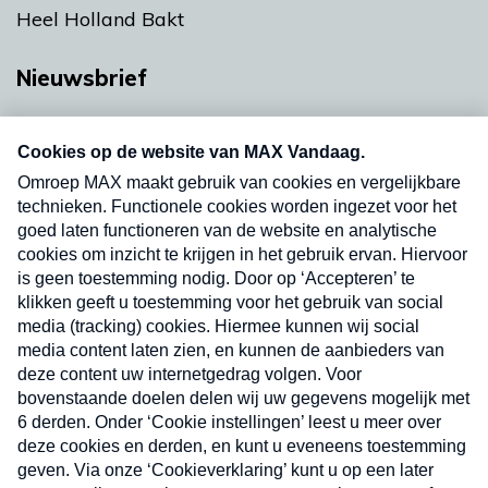
Heel Holland Bakt
Nieuwsbrief
Neem hier een gratis abonnement op onze
nieuwsbrief. Elke vrijdag- en dinsdagochtend in
uw mailbox.
Verzend
Nieuwsbrief
Neem hier een gratis abonnement op onze