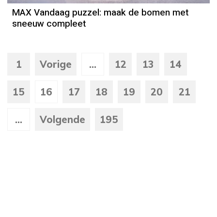
MAX Vandaag puzzel: maak de bomen met
sneeuw compleet
1
Vorige
...
12
13
14
15
16
17
18
19
20
21
...
Volgende
195