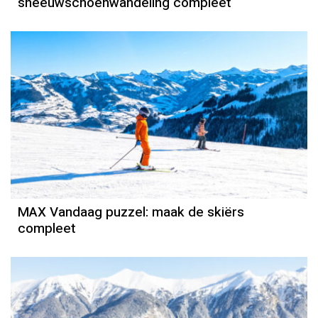
sneeuwschoenwandeling compleet
MAX Vandaag puzzel: maak de skiërs
compleet