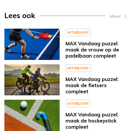
Lees ook
Meer
UITGELICHT
MAX Vandaag puzzel:
maak de vrouw op de
padelbaan compleet
UITGELICHT
MAX Vandaag puzzel:
maak de fietsers
compleet
UITGELICHT
MAX Vandaag puzzel:
maak de hockeystick
compleet