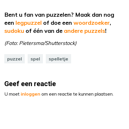
Bent u fan van puzzelen? Maak dan nog
een
legpuzzel
of
doe een
woordzoeker
,
sudoku
of
één van de
andere puzzels
!
(Foto: Pietersma/Shutterstock)
puzzel
spel
spelletje
Geef een reactie
U moet
inloggen
om een reactie te kunnen plaatsen.