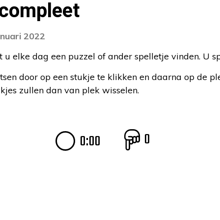
 compleet
anuari 2022
 elke dag een puzzel of ander spelletje vinden. U s
tsen door op een stukje te klikken en daarna op de pl
ukjes zullen dan van plek wisselen.