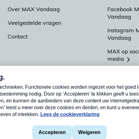
Over MAX Vandaag
Facebook 
Vandaag
Veelgestelde vragen
Instagram 
Contact
Vandaag
MAX op soc
media
MAX vakan
Meldpunt A
Heel Hollan
aarden
Privacyverklaring
Cookieverklaring