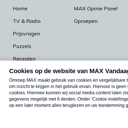
Home
MAX Opinie Panel
TV & Radio
Oproepen
Prijsvragen
Puzzels
Recepten
Podcasts
Contact
Algemene voorw