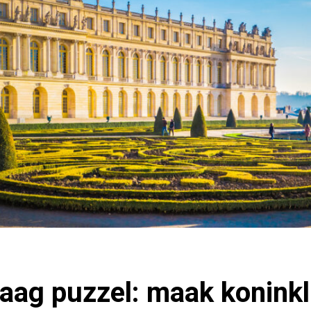
g puzzel: maak koninkli