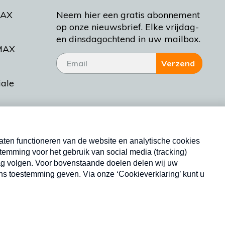
MAX
Neem hier een gratis abonnement
op onze nieuwsbrief. Elke vrijdag-
en dinsdagochtend in uw mailbox.
MAX
Verzend
iale
tieman
ctueel
Nieuwsbrief
d Bakt
Neem hier een gratis abonnement op onze
nieuwsbrief. Elke vrijdag- en dinsdagochtend in uw
mailbox.