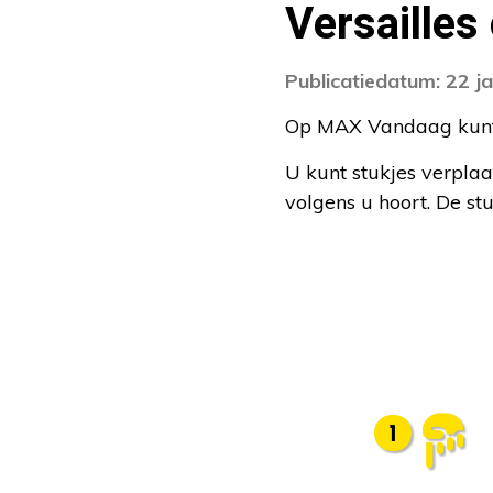
Versailles
Publicatiedatum: 22 j
Op MAX Vandaag kunt u
U kunt stukjes verplaa
volgens u hoort. De st