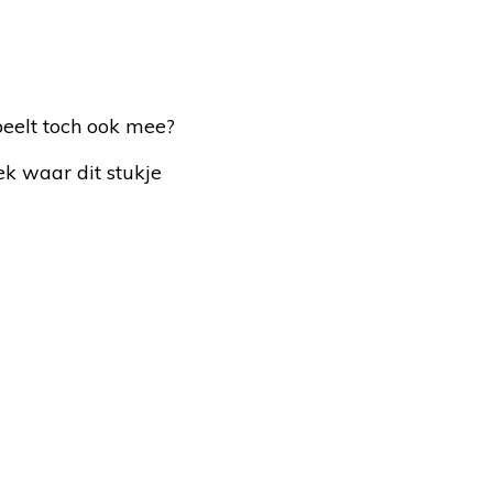
peelt toch ook mee?
ek waar dit stukje