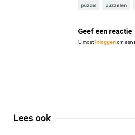
puzzel
puzzelen
Geef een reactie
U moet
inloggen
om een r
Lees ook