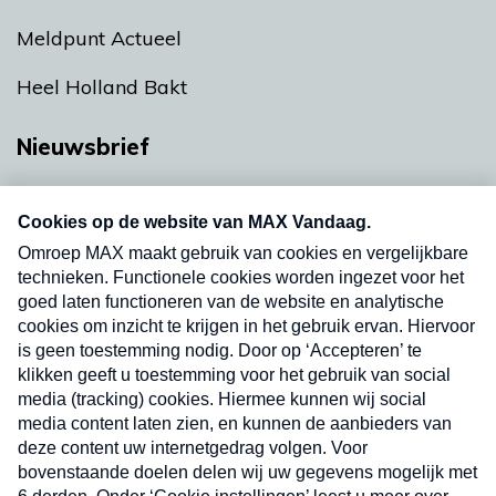
Meldpunt Actueel
Heel Holland Bakt
Nieuwsbrief
Neem hier een gratis abonnement op onze
nieuwsbrief. Elke vrijdag- en dinsdagochtend in
uw mailbox.
Verzend