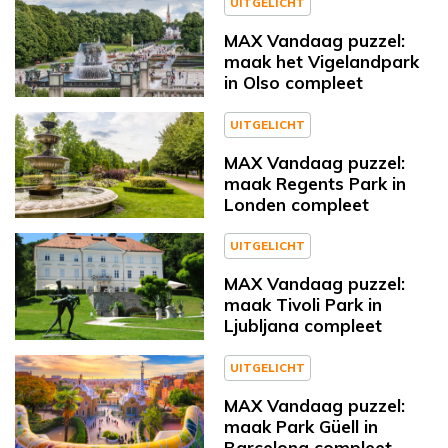
UITGELICHT
MAX Vandaag puzzel:
maak het Vigelandpark
in Olso compleet
UITGELICHT
MAX Vandaag puzzel:
maak Regents Park in
Londen compleet
UITGELICHT
MAX Vandaag puzzel:
maak Tivoli Park in
Ljubljana compleet
UITGELICHT
MAX Vandaag puzzel:
maak Park Güell in
Barcelona compleet