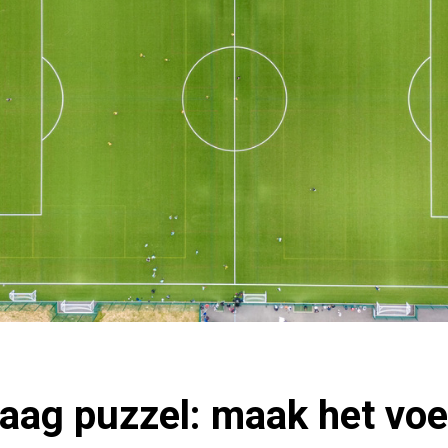
ag puzzel: maak het voe