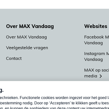
Over MAX Vandaag
Websites 
Over MAX Vandaag
Facebook 
Vandaag
Veelgestelde vragen
Instagram 
Contact
Vandaag
MAX op soc
media
MAX vakan
Meldpunt A
Heel Hollan