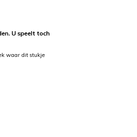
en. U speelt toch
ek waar dit stukje