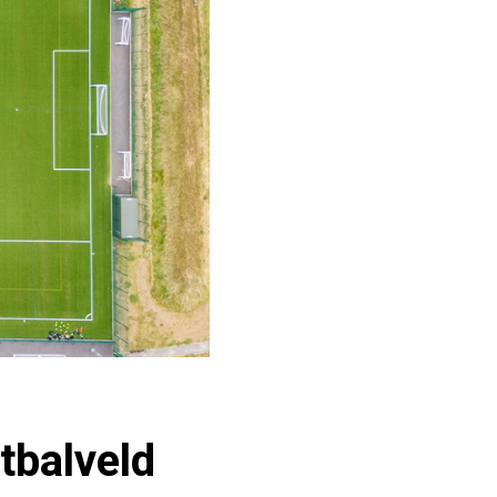
tbalveld