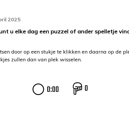
pril 2025
 u elke dag een puzzel of ander spelletje vind
tsen door op een stukje te klikken en daarna op de pl
ukjes zullen dan van plek wisselen.