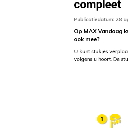
compleet
Publicatiedatum: 28 a
Op MAX Vandaag kunt
ook mee?
U kunt stukjes verplaa
volgens u hoort. De st