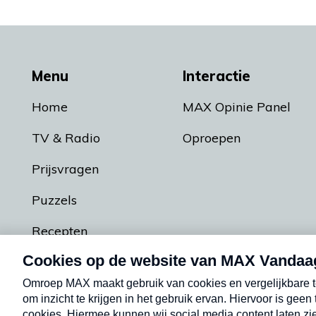
Menu
Interactie
Home
MAX Opinie Panel
TV & Radio
Oproepen
Prijsvragen
Puzzels
Recepten
Podcasts