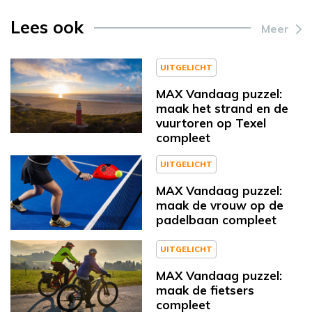
Lees ook
Meer
UITGELICHT
MAX Vandaag puzzel:
maak het strand en de
vuurtoren op Texel
compleet
UITGELICHT
MAX Vandaag puzzel:
maak de vrouw op de
padelbaan compleet
UITGELICHT
MAX Vandaag puzzel:
maak de fietsers
compleet