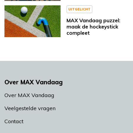
UITGELICHT
MAX Vandaag puzzel:
maak de hockeystick
compleet
Over MAX Vandaag
Over MAX Vandaag
Veelgestelde vragen
Contact