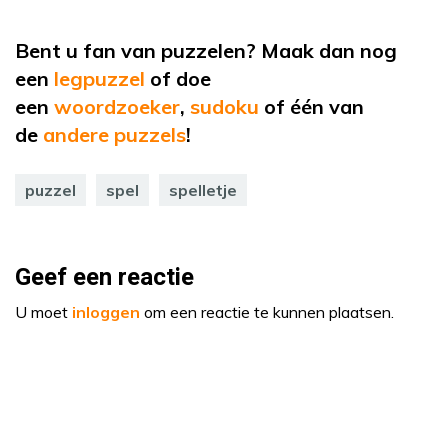
Bent u fan van puzzelen? Maak dan nog
een
legpuzzel
of
doe
een
woordzoeker
,
sudoku
of
één van
de
andere puzzels
!
puzzel
spel
spelletje
Geef een reactie
U moet
inloggen
om een reactie te kunnen plaatsen.