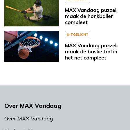
MAX Vandaag puzzel:
maak de honkballer
compleet
UITGELICHT
MAX Vandaag puzzel:
maak de basketbal in
het net compleet
Over MAX Vandaag
Over MAX Vandaag