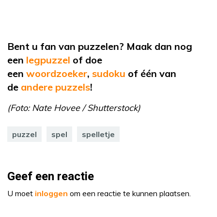
Bent u fan van puzzelen? Maak dan nog
een
legpuzzel
of doe
een
woordzoeker
,
sudoku
of één van
de
andere puzzels
!
(Foto: Nate Hovee / Shutterstock)
puzzel
spel
spelletje
Geef een reactie
U moet
inloggen
om een reactie te kunnen plaatsen.