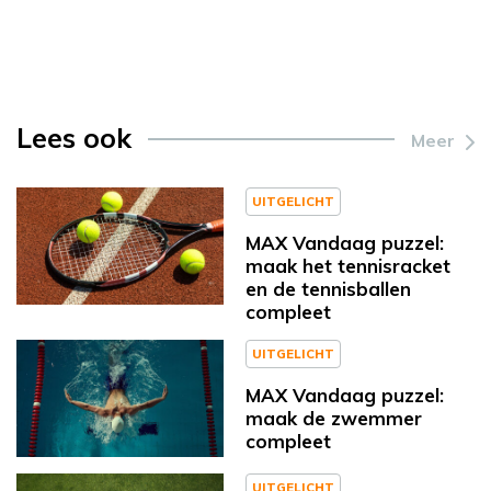
Lees ook
Meer
UITGELICHT
MAX Vandaag puzzel:
maak het tennisracket
en de tennisballen
compleet
UITGELICHT
MAX Vandaag puzzel:
maak de zwemmer
compleet
UITGELICHT