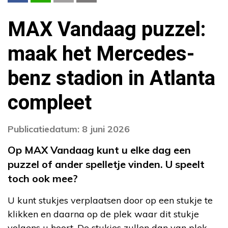
MAX Vandaag puzzel:
maak het Mercedes-
benz stadion in Atlanta
compleet
Publicatiedatum: 8 juni 2026
Op MAX Vandaag kunt u elke dag een
puzzel of ander spelletje vinden. U speelt
toch ook mee?
U kunt stukjes verplaatsen door op een stukje te
klikken en daarna op de plek waar dit stukje
volgens u hoort. De stukjes zullen dan van plek