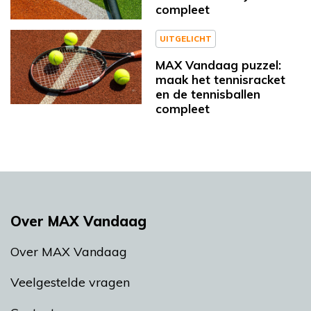
compleet
UITGELICHT
MAX Vandaag puzzel:
maak het tennisracket
en de tennisballen
compleet
Over MAX Vandaag
Over MAX Vandaag
Veelgestelde vragen