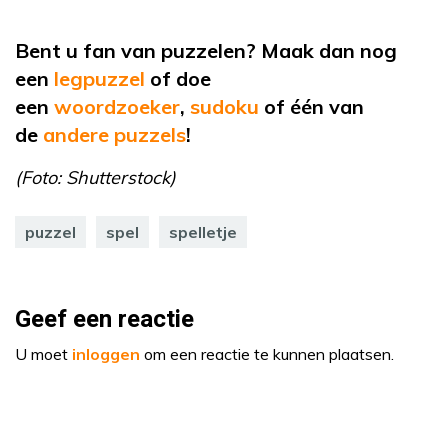
Bent u fan van puzzelen? Maak dan nog
een
legpuzzel
of
doe
een
woordzoeker
,
sudoku
of
één van
de
andere puzzels
!
(Foto: Shutterstock)
puzzel
spel
spelletje
Geef een reactie
U moet
inloggen
om een reactie te kunnen plaatsen.