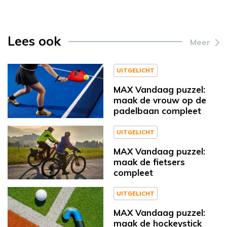
Lees ook
Meer
UITGELICHT
MAX Vandaag puzzel:
maak de vrouw op de
padelbaan compleet
UITGELICHT
MAX Vandaag puzzel:
maak de fietsers
compleet
UITGELICHT
MAX Vandaag puzzel:
maak de hockeystick