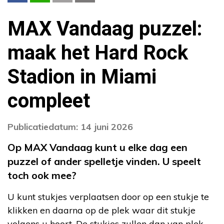
MAX Vandaag puzzel:
maak het Hard Rock
Stadion in Miami
compleet
Publicatiedatum: 14 juni 2026
Op MAX Vandaag kunt u elke dag een
puzzel of ander spelletje vinden. U speelt
toch ook mee?
U kunt stukjes verplaatsen door op een stukje te
klikken en daarna op de plek waar dit stukje
volgens u hoort. De stukjes zullen dan van plek