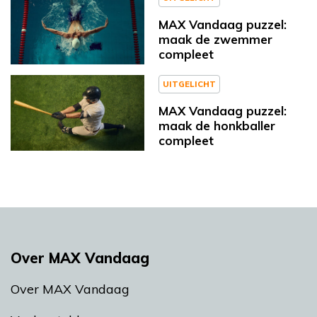
MAX Vandaag puzzel:
maak de zwemmer
compleet
UITGELICHT
MAX Vandaag puzzel:
maak de honkballer
compleet
Over MAX Vandaag
Over MAX Vandaag