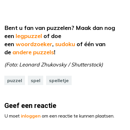
Bent u fan van puzzelen? Maak dan nog
een
legpuzzel
of doe
een
woordzoeker
,
sudoku
of één van
de
andere puzzels
!
(Foto: Leonard Zhukovsky / Shutterstock)
puzzel
spel
spelletje
Geef een reactie
U moet
inloggen
om een reactie te kunnen plaatsen.