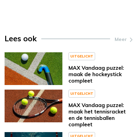
Lees ook
Meer
UITGELICHT
MAX Vandaag puzzel:
maak de hockeystick
compleet
UITGELICHT
MAX Vandaag puzzel:
maak het tennisracket
en de tennisballen
compleet
UITGELICHT