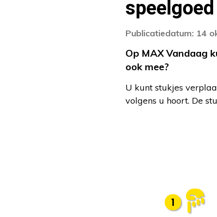
speelgoed
Publicatiedatum: 14 
Op MAX Vandaag kunt
ook mee?
U kunt stukjes verplaa
volgens u hoort. De st