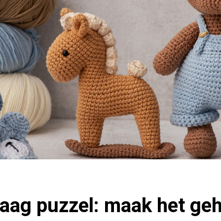
ag puzzel: maak het ge