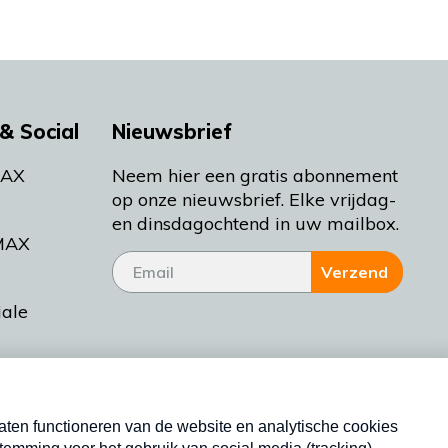
& Social
Nieuwsbrief
MAX
Neem hier een gratis abonnement
op onze nieuwsbrief. Elke vrijdag-
en dinsdagochtend in uw mailbox.
MAX
Verzend
iale
tieman
ctueel
Nieuwsbrief