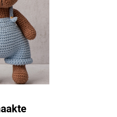
haakte