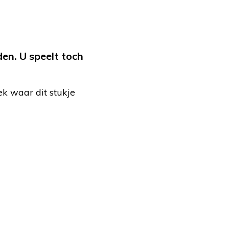
en. U speelt toch
ek waar dit stukje