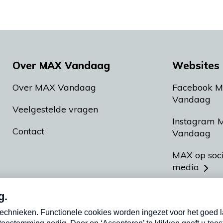
Over MAX Vandaag
Websites 
Over MAX Vandaag
Facebook 
Vandaag
Veelgestelde vragen
Instagram 
Contact
Vandaag
MAX op soc
media
MAX vakan
Meldpunt A