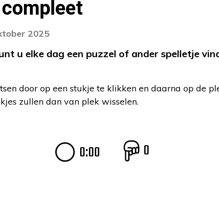
 compleet
oktober 2025
 u elke dag een puzzel of ander spelletje vind
tsen door op een stukje te klikken en daarna op de pl
ukjes zullen dan van plek wisselen.