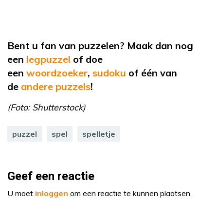
Bent u fan van puzzelen? Maak dan nog
een
legpuzzel
of doe
een
woordzoeker
,
sudoku
of één van
de
andere puzzels
!
(Foto: Shutterstock)
puzzel
spel
spelletje
Geef een reactie
U moet
inloggen
om een reactie te kunnen plaatsen.