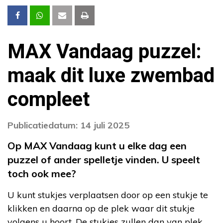
MAX Vandaag puzzel:
maak dit luxe zwembad
compleet
Publicatiedatum: 14 juli 2025
Op MAX Vandaag kunt u elke dag een
puzzel of ander spelletje vinden. U speelt
toch ook mee?
U kunt stukjes verplaatsen door op een stukje te
klikken en daarna op de plek waar dit stukje
volgens u hoort. De stukjes zullen dan van plek