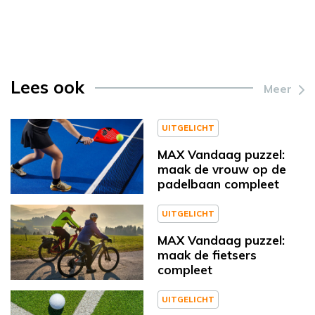
Lees ook
Meer
UITGELICHT
MAX Vandaag puzzel:
maak de vrouw op de
padelbaan compleet
UITGELICHT
MAX Vandaag puzzel:
maak de fietsers
compleet
UITGELICHT