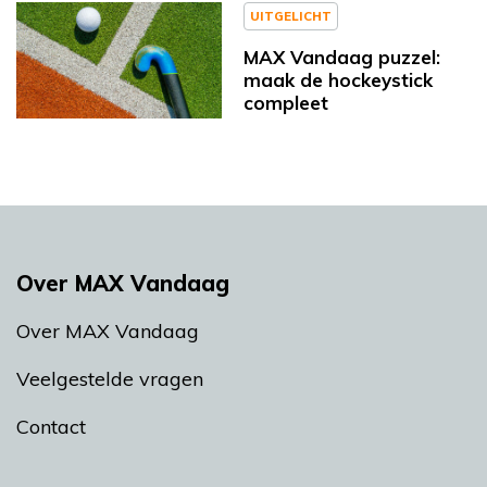
UITGELICHT
MAX Vandaag puzzel:
maak de hockeystick
compleet
Over MAX Vandaag
Over MAX Vandaag
Veelgestelde vragen
Contact