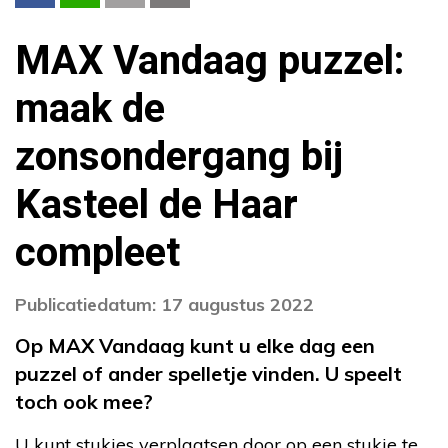
MAX Vandaag puzzel:
maak de
zonsondergang bij
Kasteel de Haar
compleet
Publicatiedatum: 17 augustus 2022
Op MAX Vandaag kunt u elke dag een
puzzel of ander spelletje vinden. U speelt
toch ook mee?
U kunt stukjes verplaatsen door op een stukje te