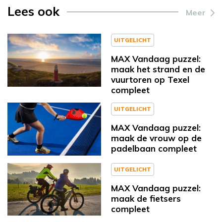
Lees ook
Meer
UITGELICHT
MAX Vandaag puzzel:
maak het strand en de
vuurtoren op Texel
compleet
UITGELICHT
MAX Vandaag puzzel:
maak de vrouw op de
padelbaan compleet
UITGELICHT
MAX Vandaag puzzel:
maak de fietsers
compleet