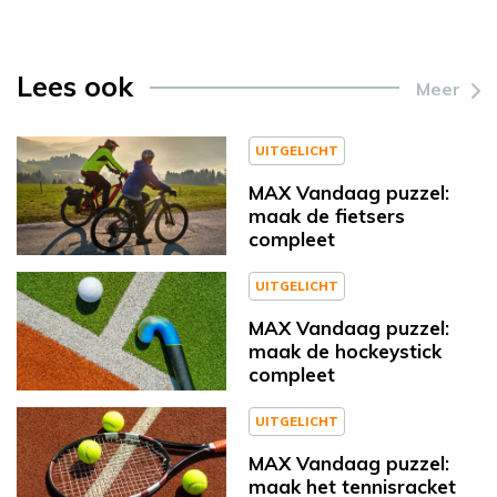
Lees ook
Meer
UITGELICHT
MAX Vandaag puzzel:
maak de fietsers
compleet
UITGELICHT
MAX Vandaag puzzel:
maak de hockeystick
compleet
UITGELICHT
MAX Vandaag puzzel:
maak het tennisracket