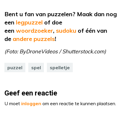
Bent u fan van puzzelen? Maak dan nog
een
legpuzzel
of doe
een
woordzoeker
,
sudoku
of één van
de
andere puzzels
!
(Foto: ByDroneVideos / Shutterstock.com)
puzzel
spel
spelletje
Geef een reactie
U moet
inloggen
om een reactie te kunnen plaatsen.