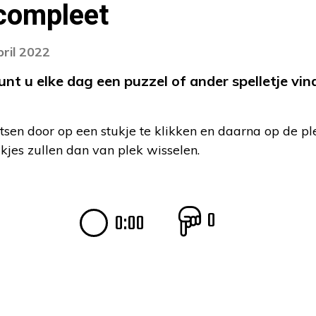
 compleet
pril 2022
 u elke dag een puzzel of ander spelletje vind
tsen door op een stukje te klikken en daarna op de pl
ukjes zullen dan van plek wisselen.