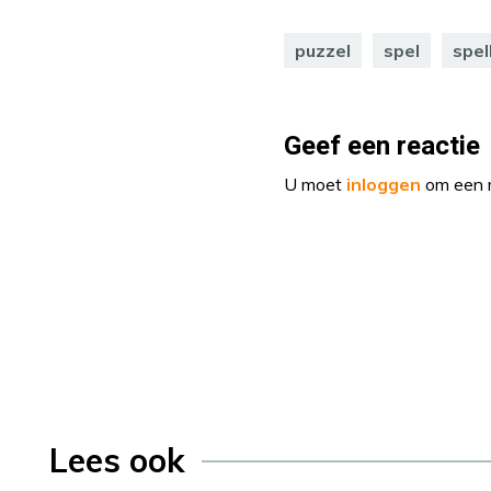
puzzel
spel
spel
Geef een reactie
U moet
inloggen
om een r
Lees ook