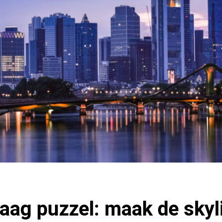
ag puzzel: maak de skyl