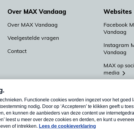
Over MAX Vandaag
Websites 
Over MAX Vandaag
Facebook 
Vandaag
Veelgestelde vragen
Instagram 
Contact
Vandaag
MAX op soc
media
MAX vakan
Meldpunt A
Heel Hollan