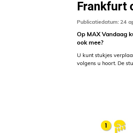
Frankfurt
Publicatiedatum: 24 a
Op MAX Vandaag kunt
ook mee?
U kunt stukjes verplaa
volgens u hoort. De st