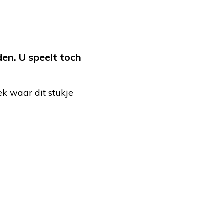
en. U speelt toch
ek waar dit stukje