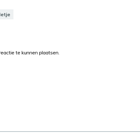
letje
eactie te kunnen plaatsen.