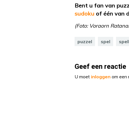
Bent u fan van puz
sudoku
of
één van 
(Foto: Voraorn Ratana
puzzel
spel
spel
Geef een reactie
U moet
inloggen
om een r