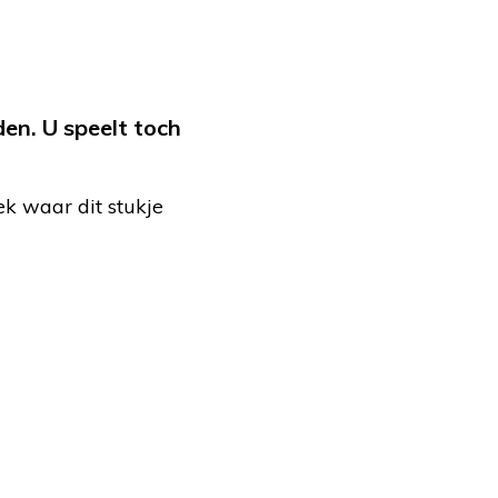
en. U speelt toch
ek waar dit stukje