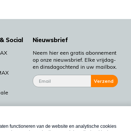
& Social
Nieuwsbrief
MAX
Neem hier een gratis abonnement
op onze nieuwsbrief. Elke vrijdag-
en dinsdagochtend in uw mailbox.
MAX
Verzend
iale
tieman
ctueel
Nieuwsbrief