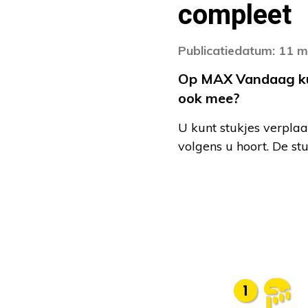
compleet
Publicatiedatum: 11 
Op MAX Vandaag kunt
ook mee?
U kunt stukjes verplaa
volgens u hoort. De st