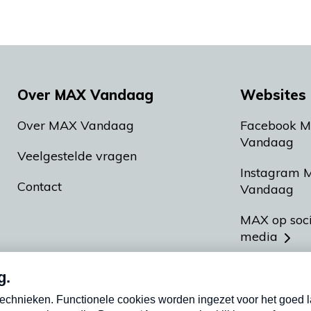
Over MAX Vandaag
Websites 
Over MAX Vandaag
Facebook 
Vandaag
Veelgestelde vragen
Instagram 
Contact
Vandaag
MAX op soc
media
MAX vakan
Meldpunt A