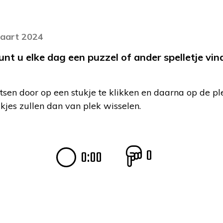
maart 2024
 u elke dag een puzzel of ander spelletje vind
tsen door op een stukje te klikken en daarna op de pl
ukjes zullen dan van plek wisselen.