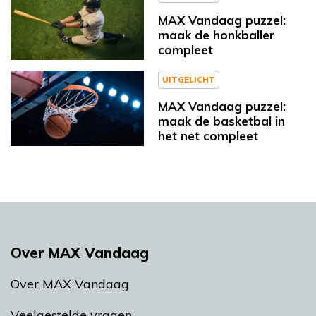
MAX Vandaag puzzel:
maak de honkballer
compleet
UITGELICHT
MAX Vandaag puzzel:
maak de basketbal in
het net compleet
Over MAX Vandaag
Over MAX Vandaag
Veelgestelde vragen