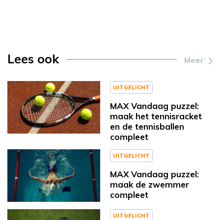
Lees ook
Meer
UITGELICHT
MAX Vandaag puzzel:
maak het tennisracket
en de tennisballen
compleet
UITGELICHT
MAX Vandaag puzzel:
maak de zwemmer
compleet
UITGELICHT