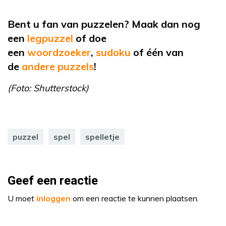
Bent u fan van puzzelen? Maak dan nog
een
legpuzzel
of doe
een
woordzoeker
,
sudoku
of één van
de
andere puzzels
!
(Foto: Shutterstock)
puzzel
spel
spelletje
Geef een reactie
U moet
inloggen
om een reactie te kunnen plaatsen.