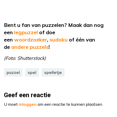
Bent u fan van puzzelen? Maak dan nog
een
legpuzzel
of doe
een
woordzoeker
,
sudoku
of één van
de
andere puzzels
!
(Foto: Shutterstock)
puzzel
spel
spelletje
Geef een reactie
U moet
inloggen
om een reactie te kunnen plaatsen.