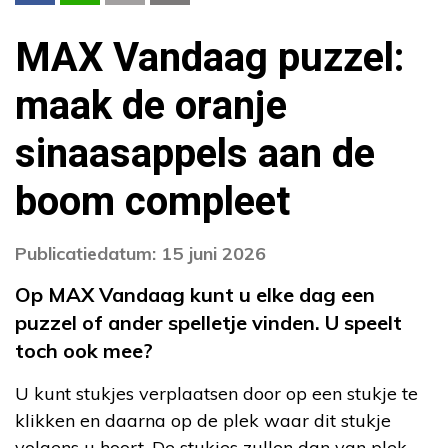
MAX Vandaag puzzel:
maak de oranje
sinaasappels aan de
boom compleet
Publicatiedatum: 15 juni 2026
Op MAX Vandaag kunt u elke dag een
puzzel of ander spelletje vinden. U speelt
toch ook mee?
U kunt stukjes verplaatsen door op een stukje te
klikken en daarna op de plek waar dit stukje
volgens u hoort. De stukjes zullen dan van plek