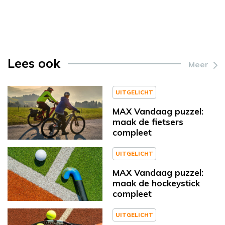
Lees ook
Meer
UITGELICHT
MAX Vandaag puzzel:
maak de fietsers
compleet
UITGELICHT
MAX Vandaag puzzel:
maak de hockeystick
compleet
UITGELICHT