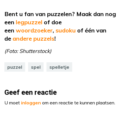
Bent u fan van puzzelen? Maak dan nog
een
legpuzzel
of doe
een
woordzoeker
,
sudoku
of één van
de
andere puzzels
!
(Foto: Shutterstock)
puzzel
spel
spelletje
Geef een reactie
U moet
inloggen
om een reactie te kunnen plaatsen.