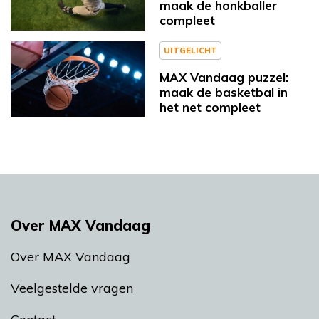
maak de honkballer
compleet
UITGELICHT
MAX Vandaag puzzel:
maak de basketbal in
het net compleet
Over MAX Vandaag
Over MAX Vandaag
Veelgestelde vragen