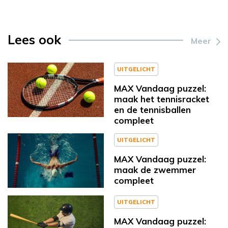
Lees ook
Meer
UITGELICHT
MAX Vandaag puzzel:
maak het tennisracket
en de tennisballen
compleet
UITGELICHT
MAX Vandaag puzzel:
maak de zwemmer
compleet
UITGELICHT
MAX Vandaag puzzel: