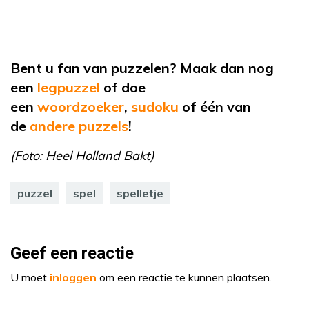
Bent u fan van puzzelen? Maak dan nog
een
legpuzzel
of doe
een
woordzoeker
,
sudoku
of één van
de
andere puzzels
!
(Foto: Heel Holland Bakt)
puzzel
spel
spelletje
Geef een reactie
U moet
inloggen
om een reactie te kunnen plaatsen.