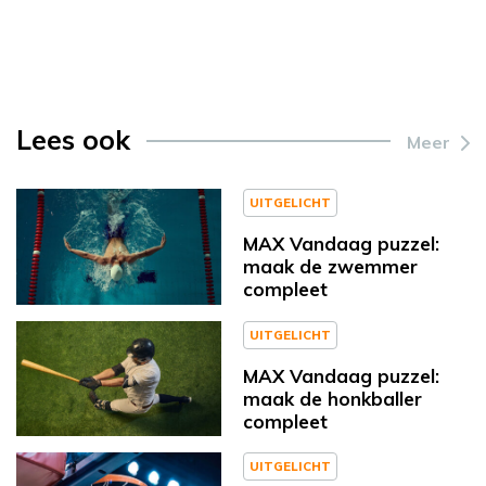
Lees ook
Meer
UITGELICHT
MAX Vandaag puzzel:
maak de zwemmer
compleet
UITGELICHT
MAX Vandaag puzzel:
maak de honkballer
compleet
UITGELICHT