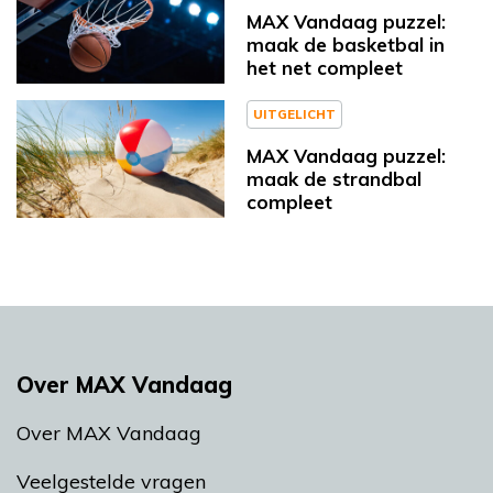
MAX Vandaag puzzel:
maak de basketbal in
het net compleet
UITGELICHT
MAX Vandaag puzzel:
maak de strandbal
compleet
Over MAX Vandaag
Over MAX Vandaag
Veelgestelde vragen