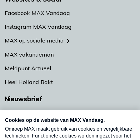
Facebook MAX Vandaag
Instagram MAX Vandaag
MAX op sociale media
MAX vakantieman
Meldpunt Actueel
Heel Holland Bakt
Nieuwsbrief
Neem hier een gratis abonnement op onze
nieuwsbrief. Elke vrijdag- en dinsdagochtend in
uw mailbox.