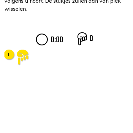
volgens u hoort. De stukjes zullen dan van plek
wisselen.