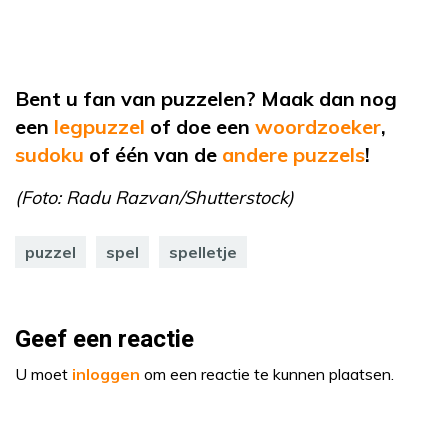
Bent u fan van puzzelen? Maak dan nog
een
legpuzzel
of
doe een
woordzoeker
,
sudoku
of
één van de
andere puzzels
!
(Foto: Radu Razvan/Shutterstock)
puzzel
spel
spelletje
Geef een reactie
U moet
inloggen
om een reactie te kunnen plaatsen.