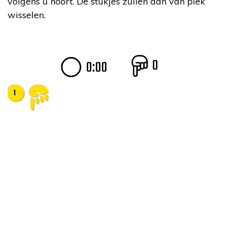
volgens u hoort. De stukjes zullen dan van plek
wisselen.