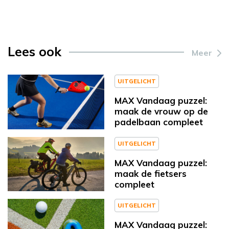
Lees ook
Meer
UITGELICHT
MAX Vandaag puzzel:
maak de vrouw op de
padelbaan compleet
UITGELICHT
MAX Vandaag puzzel:
maak de fietsers
compleet
UITGELICHT
MAX Vandaag puzzel: